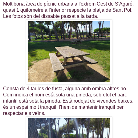
Molt bona àrea de pícnic urbana a l'extrem Oest de S'Agaró,
quasi 1 quilòmetre a l'interior respecte la platja de Sant Pol.
Les fotos són del dissabte passat a la tarda.
Consta de 4 taules de fusta, alguna amb ombra altres no.
Com indica el nom està sota una pineda, sobretot el parc
infantil està sota la pineda. Està rodejat de vivendes baixes,
és un espai molt tranquil, l'hem de mantenir tranquil per
respectar els veïns.